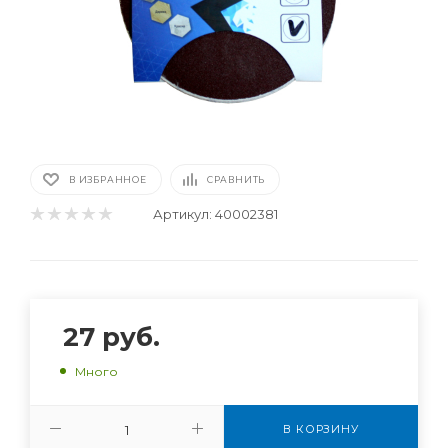
В ИЗБРАННОЕ
СРАВНИТЬ
Артикул:
40002381
27
руб.
Много
В КОРЗИНУ