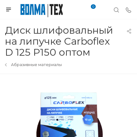
0
Диск шлифовальный
на липучке Сarbofleх
D 125 Р150 оптом
Абразивные материалы