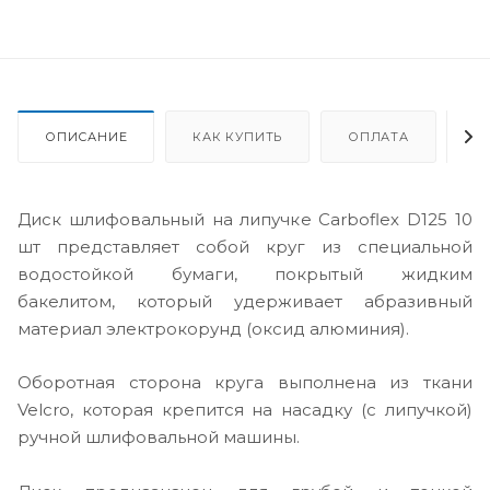
ОПИСАНИЕ
КАК КУПИТЬ
ОПЛАТА
Д
Диск шлифовальный на липучке Сarbofleх D125 10
шт представляет собой круг из специальной
водостойкой бумаги, покрытый жидким
бакелитом, который удерживает абразивный
материал электрокорунд (оксид алюминия).
Оборотная сторона круга выполнена из ткани
Velcro, которая крепится на насадку (с липучкой)
ручной шлифовальной машины.