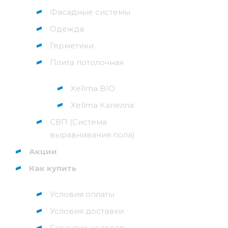
Фасадные системы
Одежда
Герметики
Плита потолочная
Xellma BIO
Xellma Капелла
СВП (Система
выравнивания пола)
Акции
Как купить
Условия оплаты
Условия доставки
Гарантия на товар