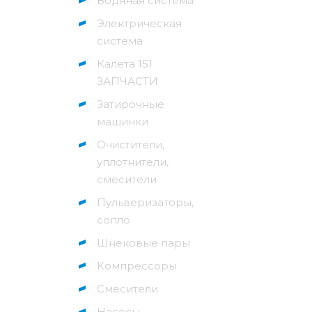
Водяная система
Электрическая
система
Калета 151
ЗАПЧАСТИ
Затирочные
машинки
Очистители,
уплотнители,
смесители
Пульверизаторы,
сопло
Шнековые пары
Компрессоры
Смесители
Насосы