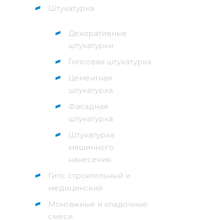
Штукатурка
Декоративные
штукатурки
Гипсовая штукатурка
Цементная
штукатурка
Фасадная
штукатурка
Штукатурка
машинного
нанесения
Гипс строительный и
медицинский
Монтажные и кладочные
смеси