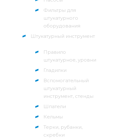
Фильтры для
штукатурного
оборудования
Штукатурный инструмент
Правило
штукатурное, уровни
Гладилки
Вспомогательный
штукатурный
инструмент, стенды
Шпатели
Кельмы
Терки, рубанки,
скребки