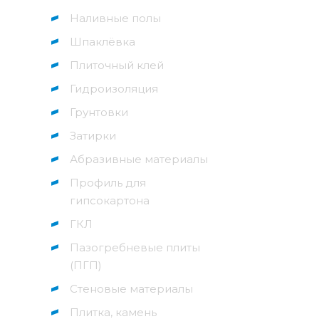
Наливные полы
Шпаклёвка
Плиточный клей
Гидроизоляция
Грунтовки
Затирки
Абразивные материалы
Профиль для
гипсокартона
ГКЛ
Пазогребневые плиты
(ПГП)
Стеновые материалы
Плитка, камень