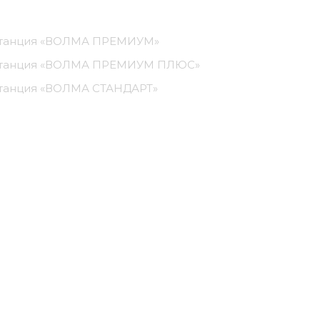
станция «ВОЛМА ПРЕМИУМ»
станция «ВОЛМА ПРЕМИУМ ПЛЮС»
станция «ВОЛМА СТАНДАРТ»