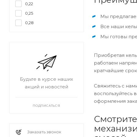
0,22
0,25
Мы предлагаем
0,28
Все наши кель
Мы готовы пре
Приобретая кельм
работаем напряму
кратчайшие срок
Будьте в курсе наших
Свяжитесь с нами
акций и новостей
воспользуйтесь 
оформления зака
ПОДПИСАТЬСЯ
Смотрите
механизи
Заказать звонок