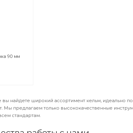
чка 90 мм
е вы найдете широкий ассортимент кельм, идеально п
т. Мы предлагаем только высококачественные инструм
всем стандартам.
ства работы с нами