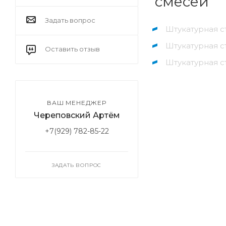
смесей
Задать вопрос
Штукатурная 
Штукатурная 
Оставить отзыв
Штукатурная 
ВАШ МЕНЕДЖЕР
Череповский Артём
+7(929) 782-85-22
ЗАДАТЬ ВОПРОС