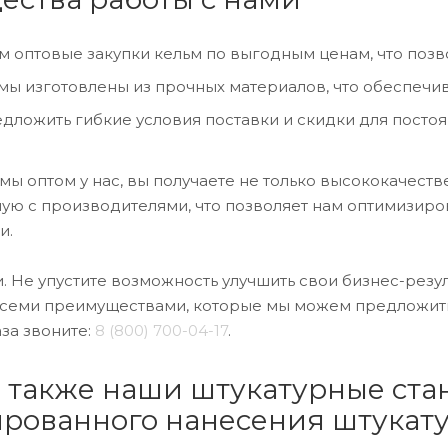
 оптовые закупки кельм по выгодным ценам, что позво
мы изготовлены из прочных материалов, что обеспечив
дложить гибкие условия поставки и скидки для постоя
ы оптом у нас, вы получаете не только высококачеств
ю с производителями, что позволяет нам оптимизиров
и.
. Не упустите возможность улучшить свои бизнес-резул
всеми преимуществами, которые мы можем предложить
за звоните:
8 (800) 700-04-17
.
 также наши штукатурные ста
рованного нанесения штукату