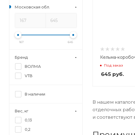
Московская обл.
167
645
Кельма-коробо
Бренд
Под заказ
ВОЛМА
645
руб.
VTB
В наличии
В нашем каталог
отделочных рабо
Вес, кг
и соответствуют 
0,13
0,2
Преимуще