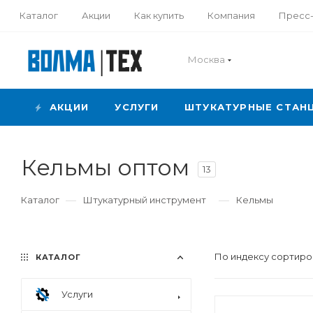
Каталог
Акции
Как купить
Компания
Пресс
Москва
АКЦИИ
УСЛУГИ
ШТУКАТУРНЫЕ СТАН
Кельмы оптом
13
—
—
Каталог
Штукатурный инструмент
Кельмы
По индексу сортиро
КАТАЛОГ
Услуги