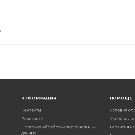
?
ИНФОРМАЦИЯ
ПОМОЩЬ
Контакты
Условия оп
Реквизиты
Условия до
Политика обработки персональных
Гарантия на
данных