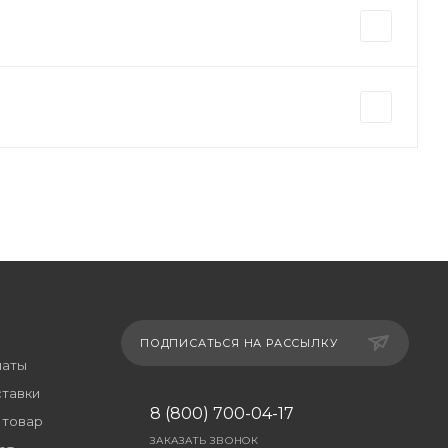
ПОДПИСАТЬСЯ НА РАССЫЛКУ
латы
ставки
8 (800) 700-04-17
 товар
ЗАКАЗАТЬ ЗВОНОК