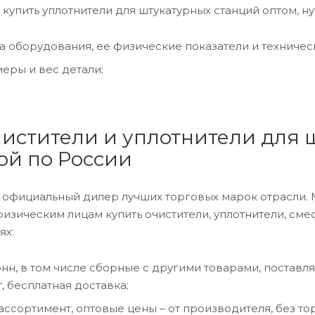
 купить уплотнители для штукатурных станций оптом, 
а оборудования, ее физические показатели и техничес
меры и вес детали;
чистители и уплотнители для 
ой по России
 официальный дилер лучших торговых марок отрасли.
зическим лицам купить очистители, уплотнители, смес
ях:
тонн, в том числе сборные с другими товарами, поста
, бесплатная доставка;
ссортимент, оптовые цены – от производителя, без то