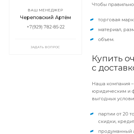
Чтобы правильно
ВАШ МЕНЕДЖЕР
Череповский Артём
торговая марк
+7(929) 782-85-22
материал, раз
объем.
ЗАДАТЬ ВОПРОС
Купить о
с доставк
Наша компания –
юридическим и фи
выгодных услови
партии от 20 
скидки, кредит
продуманный а