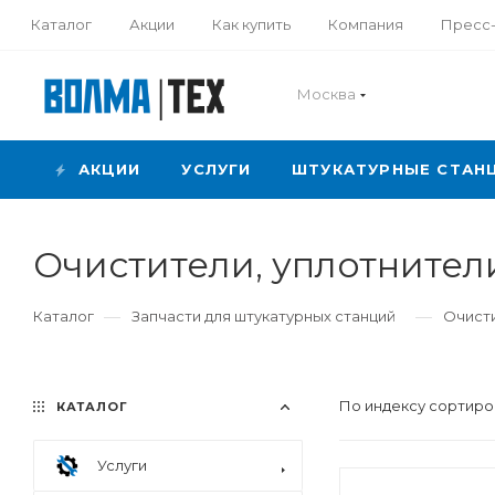
Каталог
Акции
Как купить
Компания
Пресс
Москва
АКЦИИ
УСЛУГИ
ШТУКАТУРНЫЕ СТАН
Очистители, уплотнител
—
—
Каталог
Запчасти для штукатурных станций
Очисти
По индексу сортиро
КАТАЛОГ
Услуги