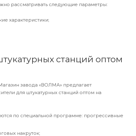
нужно рассматривать следующие параметры:
кие характеристики;
штукатурных станций оптом
 Магазин завода «ВОЛМА» предлагает
ители для штукатурных станций оптом на
вляются по специальной программе: прогрессивные
рговых накруток;