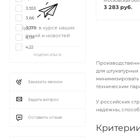
Московская обл
3 283
руб.
3,553
3,66
Будьте в курсе наших
3,773
акций и новостей
4,131
4,22
ПОДПИСАТЬСЯ
Производственны
для штукатурных 
минимизировать п
Заказать звонок
техническим пар
Задать вопрос
У российских ст
надежны, способ
Оставить отзыв
Критерии