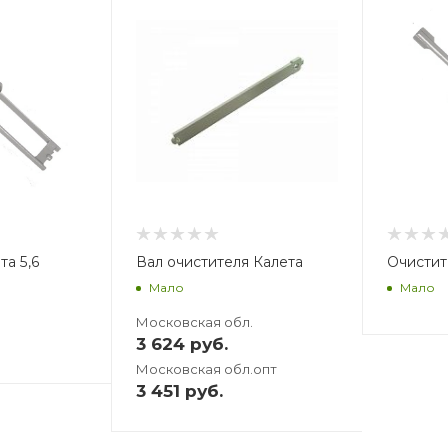
В
3
та 5,6
Вал очистителя Калета
Очистит
Мало
Мало
Московская обл.
3 624
руб.
Московская обл.опт
3 451
руб.