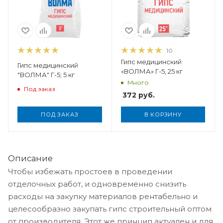
10
Гипс медицинский
Гипс медицинский
«ВОЛМА» Г-5, 25 кг
"ВОЛМА" Г-5; 5 кг
Много
Под заказ
372
руб.
ПОД ЗАКАЗ
В КОРЗИНУ
Описание
Чтобы избежать простоев в проведении
отделочных работ, и одновременно снизить
расходы на закупку материалов рентабельно и
целесообразно закупать гипс строительный оптом
от производителя. Этот же принцип актуален и для