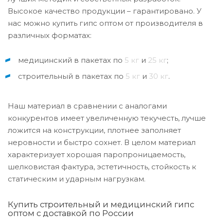
Высокое качество продукции – гарантировано. У
нас можно купить гипс оптом от производителя в
различных форматах:
медицинский в пакетах по
5 кг
и
25 кг
;
строительный в пакетах по
5 кг
и
30 кг
.
Наш материал в сравнении с аналогами
конкурентов имеет увеличенную текучесть, лучше
ложится на конструкции, плотнее заполняет
неровности и быстро сохнет. В целом материал
характеризует хорошая паропроницаемость,
шелковистая фактура, эстетичность, стойкость к
статическим и ударным нагрузкам.
Купить строительный и медицинский гипс
оптом с доставкой по России