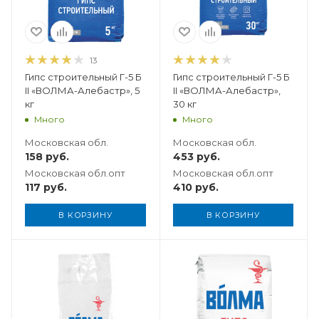
13
Гипс строительный Г-5 Б
Гипс строительный Г-5 Б
II «ВОЛМА-Алебастр», 5
II «ВОЛМА-Алебастр»,
кг
30 кг
Много
Много
Московская обл.
Московская обл.
158
руб.
453
руб.
Московская обл.опт
Московская обл.опт
117
руб.
410
руб.
В КОРЗИНУ
В КОРЗИНУ