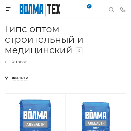
0
Гипс оптом
строительный и
медицинский
4
Каталог
ФИЛЬТР
Вес, кг
30