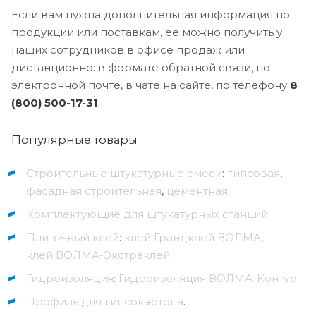
Если вам нужна дополнительная информация по
продукции или поставкам, ее можно получить у
наших сотрудников в офисе продаж или
дистанционно: в формате обратной связи, по
электронной почте, в чате на сайте, по телефону
8
(800) 500-17-31
.
Популярные товары
Строительные штукатурные смеси
:
гипсовая
,
фасадная строительная
,
цементная
.
Комплектующие для штукатурных станций
.
Плиточный клей
:
клей Грандклей ВОЛМА
,
клей ВОЛМА-Экстраклей
.
Гидроизоляция
:
Гидроизоляция ВОЛМА-Контур
.
Профиль для гипсокартона
.