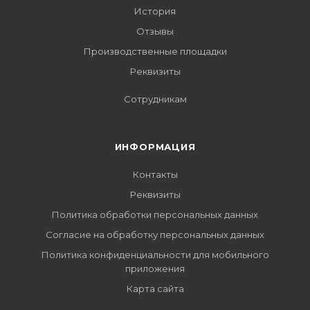
История
Отзывы
Производственные площадки
Реквизиты
Сотрудникам
ИНФОРМАЦИЯ
Контакты
Реквизиты
Политика обработки персональных данных
Согласие на обработку персональных данных
Политика конфиденциальности для мобильного
приложения
Карта сайта