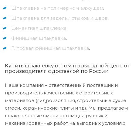
Шпаклевка на полимерном вяжущем
.
Шпаклевка для заделки стыков и швов
.
Цементная шпаклевка
.
Финишная шпаклевка
.
Гипсовая финишная шпаклевка
.
Купить шпаклевку оптом по выгодной цене от
производителя с доставкой по России
Наша компания – ответственный поставщик и
производитель качественных строительных
материалов (гидроизоляция, строительные сухие
смеси, керамические плиты и тд). Мы предлагаем
шпаклевочные смеси оптом для ручных и
механизированных работ на выгодных условиях: