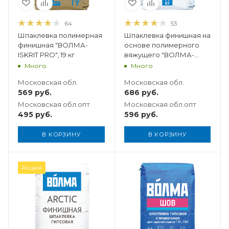
64
53
Шпаклевка полимерная
Шпаклевка финишная на
финишная "ВОЛМА-
основе полимерного
ISKRIT PRO", 19 кг
вяжущего "ВОЛМА-
ISKRIT" белоснежная 19
Много
Много
кг
Московская обл.
Московская обл.
569
руб.
686
руб.
Московская обл.опт
Московская обл.опт
495
руб.
596
руб.
В КОРЗИНУ
В КОРЗИНУ
Вес, кг
Акция
20