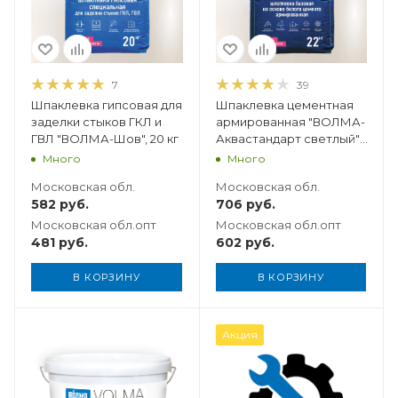
7
39
Шпаклевка гипсовая для
Шпаклевка цементная
заделки стыков ГКЛ и
армированная "ВОЛМА-
ГВЛ "ВОЛМА-Шов", 20 кг
Аквастандарт светлый",
22 кг
Много
Много
Московская обл.
Московская обл.
582
руб.
706
руб.
Московская обл.опт
Московская обл.опт
481
руб.
602
руб.
В КОРЗИНУ
В КОРЗИНУ
Вес, кг
Акция
20