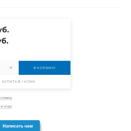
б.
б.
В КОРЗИНУ
КУПИТЬ В 1 КЛИК
оставку
 e-mail