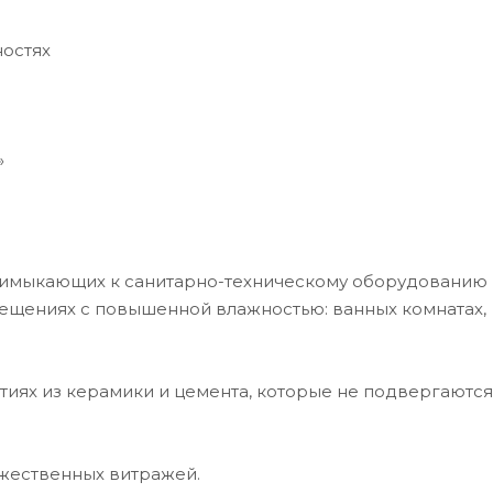
ностях
»
римыкающих к санитарно-техническому оборудованию 
мещениях с повышенной влажностью: ванных комнатах,
тиях из керамики и цемента, которые не подвергаются
ожественных витражей.