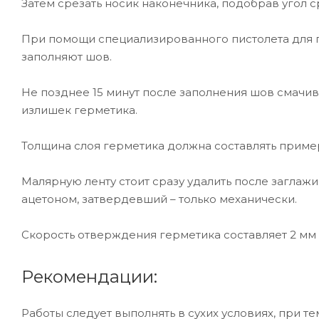
Затем срезать носик наконечника, подобрав угол с
При помощи специализированного пистолета для 
заполняют шов.
Не позднее 15 минут после заполнения шов смачи
излишек герметика.
Толщина слоя герметика должна составлять пример
Малярную ленту стоит сразу удалить после заглаж
ацетоном, затвердевший – только механически.
Скорость отверждения герметика составляет 2 мм в
Рекомендации:
Работы следует выполнять в сухих условиях, при т