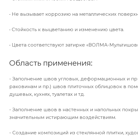
• Не вызывает коррозию на металлических поверх
• Стойкость к выцветанию и изменению цвета.
• Цвета соответствуют затирке «ВОЛМА-Мультишов
Область применения:
- Заполнение швов угловых, деформационных и п
раковинам и пр.) швов плиточных облицовок в по
душевых, кухнях, туалетах и тд.
- Заполнение швов в настенных и напольных покры
значительным истирающим воздействиям.
- Создание композиций из стеклянной плитки, худ