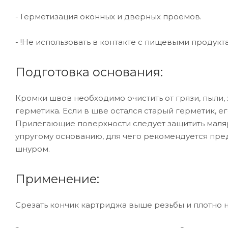
- Герметизация оконных и дверных проемов.
- !Не использовать в контакте с пищевыми продукт
Подготовка основания:
Кромки швов необходимо очистить от грязи, пыли,
герметика. Если в шве остался старый герметик, е
Прилегающие поверхности следует защитить маляр
упругому основанию, для чего рекомендуется пр
шнуром.
Применение:
Срезать кончик картриджа выше резьбы и плотно н