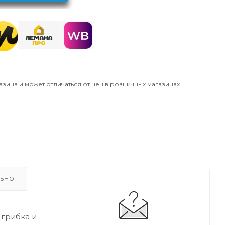
азина и может отличаться от цен в розничных магазинах
ЛЬНО
грибка и