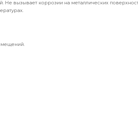
й. Не вызывает коррозии на металлических поверхност
ературах.
омещений.