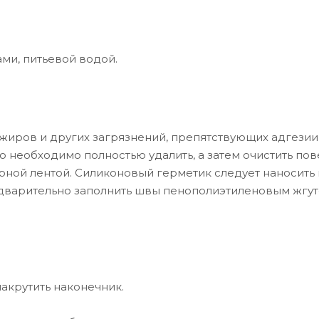
ами, питьевой водой.
 жиров и других загрязнений, препятствующих адгезии
го необходимо полностью удалить, а затем очистить пов
ной лентой. Силиконовый герметик следует наносить 
едварительно заполнить швы пенополиэтиленовым жгут
акрутить наконечник.