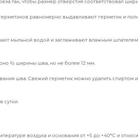
реза так, чтобы размер отверстия соответствовал шир
герметиков равномерно выдавливают герметик и пол
вают мыльной водой и заглаживают влажным шпателем
но ½ ширины шва, но не более 12 мм.
ивания шва. Свежий герметик можно удалить спиртом 
 сутки.
емпературе воздуха и основания от +5 до +40°C и относ