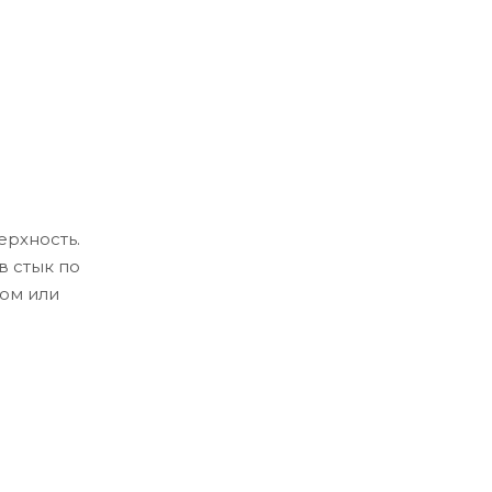
ерхность.
в стык по
ом или