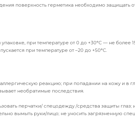
дения поверхность герметика необходимо защищать о
упаковке, при температуре от 0 до +30°C — не более 1
ускается при температуре от –20 до +50°С.
аллергическую реакцию; при попадании на кожу и в г
зывает необратимые последствия.
зовать перчатки/ спецодежду /средства защиты глаз; 
ельно вымыть руки/лицо; не уносить загрязненную сп