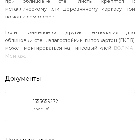
при облицовке стен листы крепятся к
металлическому или деревянному каркасу при
помощи саморезов.
Если применяется другая технология для
облицовки стен, влагостойкий гипсокартон (ГКЛВ)
может монтироваться на гипсовый клей
ВОЛМА-
Монтаж.
Документы
1555659272
766,9 кб