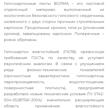
Гипсокартонные листы ВОЛМА – это листовой
отделочный материал, выполненный из
экологически безопасного гипсового сердечника,
оклеенного с двух сторон прочным строительным
картоном. Продольные кромки, типа ук (утоненная
кромка), завальцованы картоном. Поперечные –
ровно обрезаны.
Гипсокартон влагостойкий (ГКЛВ), превосходя
требования ГОСТа, по качеству не уступает
европейским аналогам. В связи с улучшением
ряда физико-технических показателей
(прочностные характеристики гипсокартона,
паропроницаемость, водопоглощение,
поверхностная плотность), предприятие
разработало новые технические условия /ТУ 5742-
004-05287561-2004/, значительно расширяющие
область применения влагостойкого