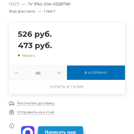
ГОСТ
—
ТУ 5742-004-05287561
Вид фасовок
—
1 лист
526
руб.
473
руб.
Много
В КОРЗИНУ
КУПИТЬ В 1 КЛИК
Рассчитать доставку
Отправить на e-mail