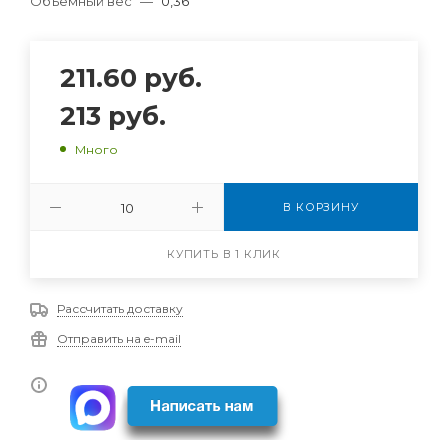
Объемный вес
—
0,36
211.60
руб.
213
руб.
Много
В КОРЗИНУ
КУПИТЬ В 1 КЛИК
Рассчитать доставку
Отправить на e-mail