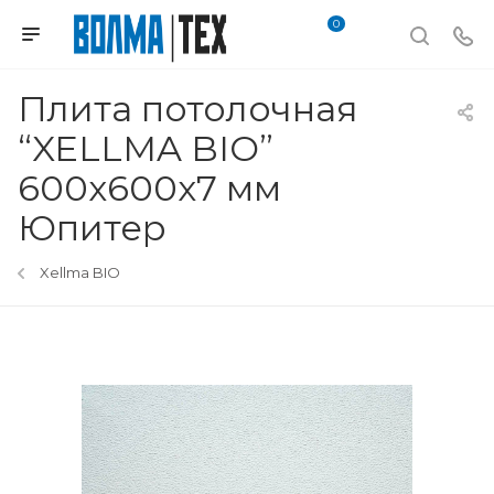
0
Плита потолочная
“XELLMA BIO”
600х600х7 мм
Юпитер
Xellma BIO