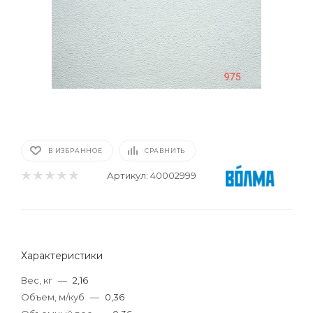
В ИЗБРАННОЕ
СРАВНИТЬ
Артикул:
40002999
Характеристики
Вес, кг
—
2,16
Объем, м/куб
—
0,36