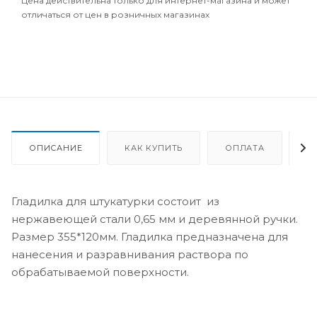
Цена действительна только для интернет-магазина и может
отличаться от цен в розничных магазинах
ОПИСАНИЕ
КАК КУПИТЬ
ОПЛАТА
Д
Гладилка для штукатурки состоит из
нержавеющей стали 0,65 мм и деревянной ручки.
Размер 355*120мм. Гладилка предназначена для
нанесения и разравнивания раствора по
обрабатываемой поверхности.