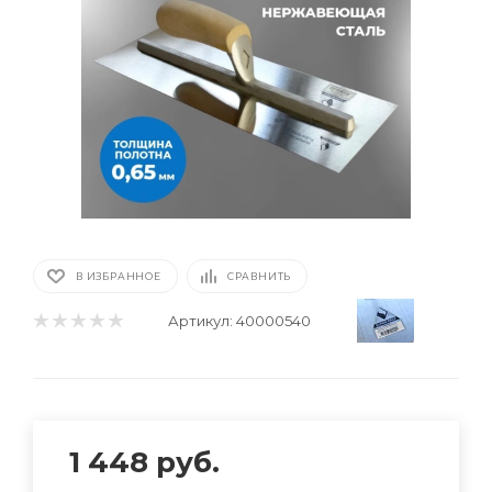
В ИЗБРАННОЕ
СРАВНИТЬ
Артикул:
40000540
1 448
руб.