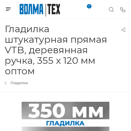
0
Гладилка
штукатурная прямая
VTB, деревянная
ручка, 355 х 120 мм
оптом
Гладилки