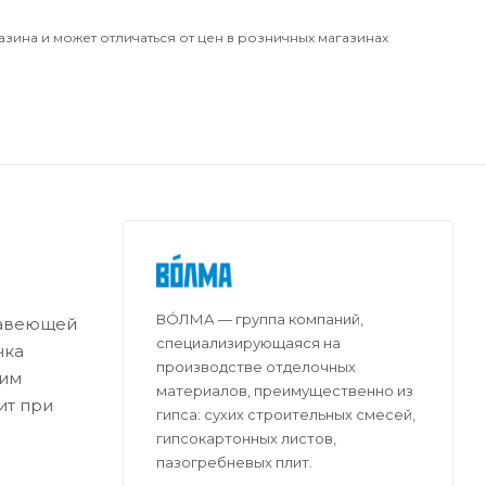
азина и может отличаться от цен в розничных магазинах
ВО́ЛМА — группа компаний,
жавеющей
специализирующаяся на
чка
производстве отделочных
ким
материалов, преимущественно из
ит при
гипса: сухих строительных смесей,
гипсокартонных листов,
пазогребневых плит.