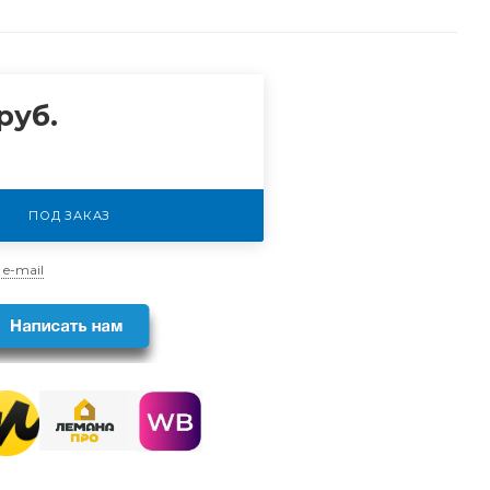
руб.
ПОД ЗАКАЗ
 e-mail