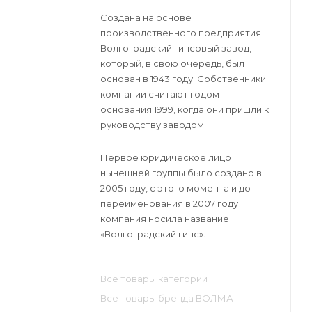
Создана на основе
производственного предприятия
Волгоградский гипсовый завод,
который, в свою очередь, был
основан в 1943 году. Собственники
компании считают годом
основания 1999, когда они пришли к
руководству заводом.
Первое юридическое лицо
нынешней группы было создано в
2005 году, с этого момента и до
переименования в 2007 году
компания носила название
«Волгоградский гипс».
Все товары категории
Все товары бренда ВОЛМА