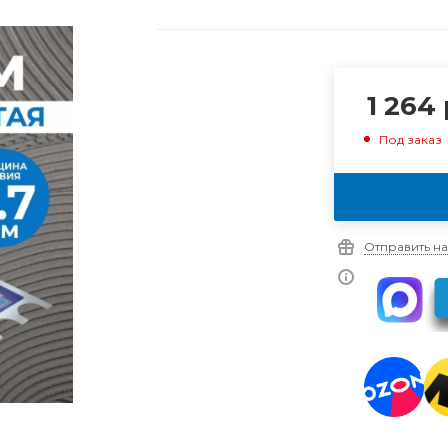
1 264
Под заказ
Отправить на