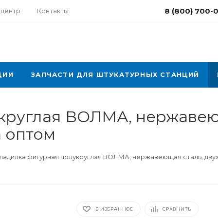
8 (800) 700-
-центр
Контакты
ЦИИ
ЗАПЧАСТИ ДЛЯ ШТУКАТУРНЫХ СТАНЦИЙ
укруглая ВОЛМА, нержавею
 оптом
Гладилка фигурная полукруглая ВОЛМА, нержавеющая сталь, дву
В ИЗБРАННОЕ
СРАВНИТЬ