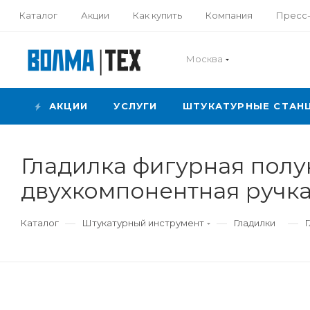
Каталог
Акции
Как купить
Компания
Пресс
Москва
АКЦИИ
УСЛУГИ
ШТУКАТУРНЫЕ СТАН
Гладилка фигурная пол
двухкомпонентная ручка
—
—
—
Каталог
Штукатурный инструмент
Гладилки