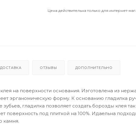
Цена действительна только для интернет-маг
ДОСТАВКА
ОТЗЫВЫ
ДОПОЛНИТЕЛЬНО
" клея на поверхности основания. Изготовлена из нер
меет эрганомическую форму. К основанию гладилка ру
зубьев, гладилка позволяет создать борозды клея та
яет поверхность под плиткой на 100%. Идаельна подход
о камня.