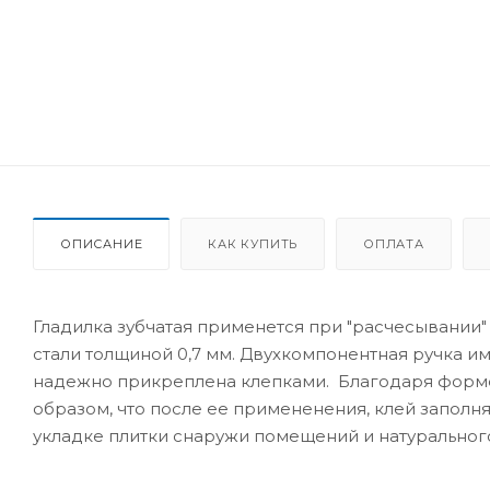
ОПИСАНИЕ
КАК КУПИТЬ
ОПЛАТА
Гладилка зубчатая применется при "расчесывании
стали толщиной 0,7 мм. Двухкомпонентная ручка и
надежно прикреплена клепками. Благодаря форме 
образом, что после ее примененения, клей заполн
укладке плитки снаружи помещений и натуральног