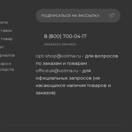
ПОДПИСАТЬСЯ НА РАССЫЛКУ
латы
ставки
8 (800) 700-04-17
 товар
ЗАКАЗАТЬ ЗВОНОК
ет
риалов
opt-shop@volma.ru
- для вопросов
по заказам и товарам
ара и
редств
officeuk@volma.ru
- для
официальных запросов (не
касающихся наличия товаров и
заказов)