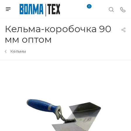
0
Кельма-коробочка 90
мм оптом
Кельмы