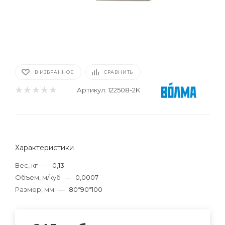
В ИЗБРАННОЕ
СРАВНИТЬ
Артикул:
122508-2K
Характеристики
Вес, кг
—
0,13
Объем, м/куб
—
0,0007
Размер, мм
—
80*90*100