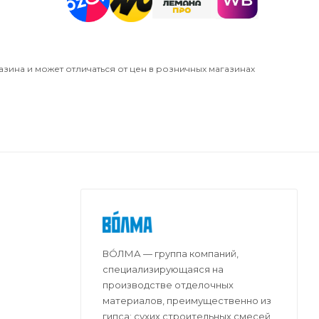
азина и может отличаться от цен в розничных магазинах
ВО́ЛМА — группа компаний,
специализирующаяся на
производстве отделочных
материалов, преимущественно из
гипса: сухих строительных смесей,