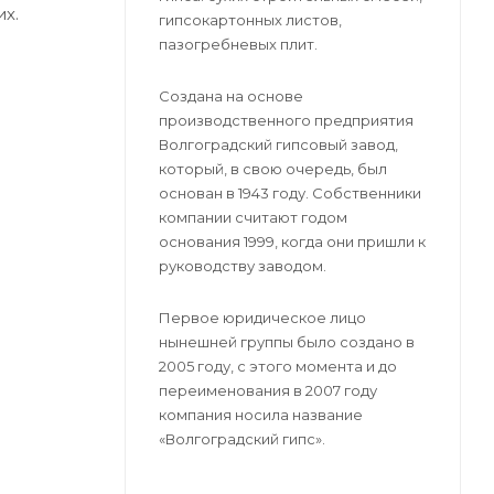
х.
гипсокартонных листов,
пазогребневых плит.
Создана на основе
производственного предприятия
Волгоградский гипсовый завод,
который, в свою очередь, был
основан в 1943 году. Собственники
компании считают годом
основания 1999, когда они пришли к
руководству заводом.
Первое юридическое лицо
нынешней группы было создано в
2005 году, с этого момента и до
переименования в 2007 году
компания носила название
«Волгоградский гипс».