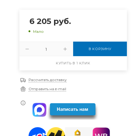
6 205
руб.
Мало
В КОРЗИНУ
КУПИТЬ В 1 КЛИК
Рассчитать доставку
Отправить на e-mail