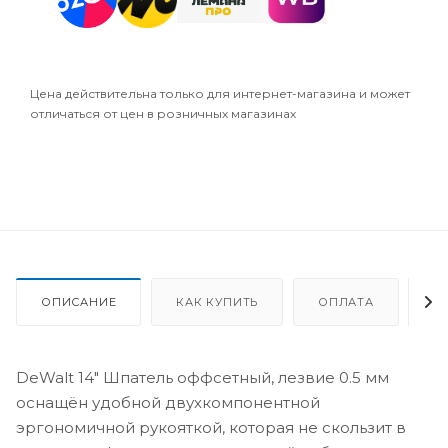
Цена действительна только для интернет-магазина и может
отличаться от цен в розничных магазинах
ОПИСАНИЕ
КАК КУПИТЬ
ОПЛАТА
Д
DeWalt 14" Шпатель оффсетный, лезвие 0.5 мм
оснащён удобной двухкомпонентной
эргономичной рукояткой, которая не скользит в