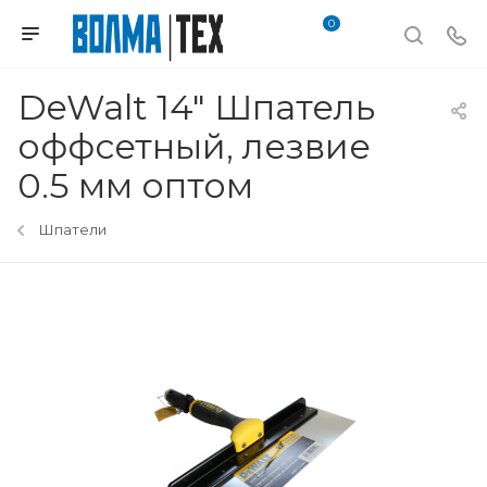
0
DeWalt 14" Шпатель
оффсетный, лезвие
0.5 мм оптом
Шпатели