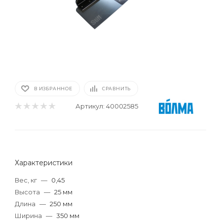
В ИЗБРАННОЕ
СРАВНИТЬ
Артикул:
40002585
Характеристики
Вес, кг
—
0,45
Высота
—
25 мм
Длина
—
250 мм
Ширина
—
350 мм