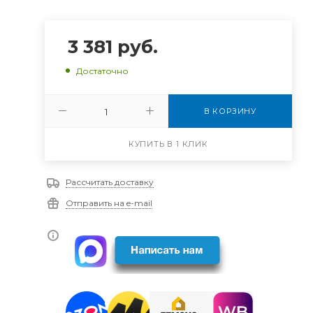
3 381
руб.
Достаточно
В КОРЗИНУ
КУПИТЬ В 1 КЛИК
Рассчитать доставку
Отправить на e-mail