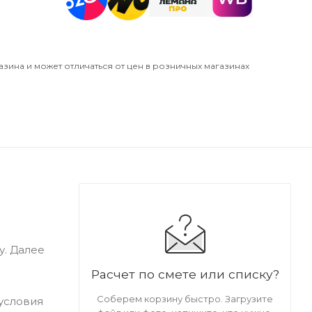
азина и может отличаться от цен в розничных магазинах
у. Далее
Расчет по смете или списку?
Соберем корзину быстро. Загрузите
 условия