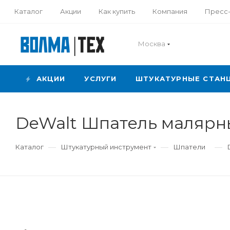
Каталог
Акции
Как купить
Компания
Пресс
Москва
АКЦИИ
УСЛУГИ
ШТУКАТУРНЫЕ СТАН
DeWalt Шпатель малярны
—
—
—
Каталог
Штукатурный инструмент
Шпатели