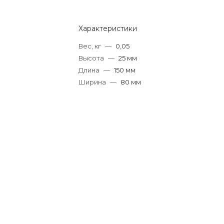
Характеристики
Вес, кг
—
0,05
Высота
—
25 мм
Длина
—
150 мм
Ширина
—
80 мм