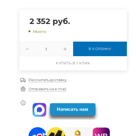
2 352
руб.
Много
В КОРЗИНУ
КУПИТЬ В 1 КЛИК
Рассчитать доставку
Отправить на e-mail