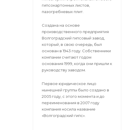
гипсокартонных листов,
пазогребневых плит.
Создана на основе
производственного предприятия
Волгоградский гипсовый завод,
который, в свою очередь, был
основан в 1943 году. Собственники
компании считают годом
основания 1999, когда они пришли к
руководству заводом.
Первое юридическое лицо
нынешней группы было создано в
2005 году, с этого момента и до
переименования в 2007 году
компания носила название
«Волгоградский гипс».