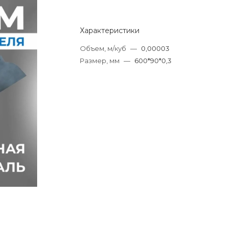
Характеристики
Объем, м/куб
—
0,00003
Размер, мм
—
600*90*0,3