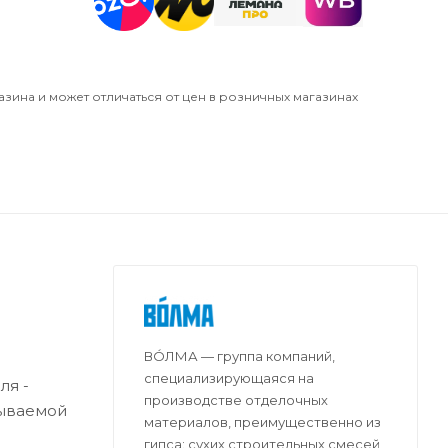
азина и может отличаться от цен в розничных магазинах
ВО́ЛМА — группа компаний,
специализирующаяся на
ля -
производстве отделочных
тываемой
материалов, преимущественно из
гипса: сухих строительных смесей,