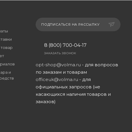
ПОДПИСАТЬСЯ НА РАССЫЛКУ
латы
ставки
8 (800) 700-04-17
 товар
ЗАКАЗАТЬ ЗВОНОК
ет
риалов
opt-shop@volma.ru
- для вопросов
по заказам и товарам
ара и
редств
officeuk@volma.ru
- для
официальных запросов (не
касающихся наличия товаров и
заказов)