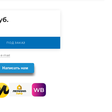
уб.
ПОД ЗАКАЗ
 e-mail