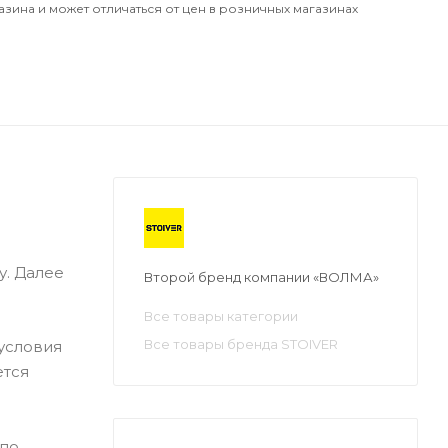
азина и может отличаться от цен в розничных магазинах
у. Далее
Второй бренд компании «ВОЛМА»
Все товары категории
Все товары бренда STOIVER
 условия
ется
 по