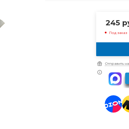
245
р
Под заказ
Отправить на