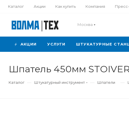
Каталог
Акции
Как купить
Компания
Пресс
Москва
АКЦИИ
УСЛУГИ
ШТУКАТУРНЫЕ СТАН
Шпатель 450мм STOIVER
—
—
—
Каталог
Штукатурный инструмент
Шпатели