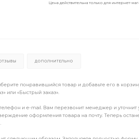
Цена действительна только для интернет-маг
ОТЗЫВЫ
ДОПОЛНИТЕЛЬНО
берите понравившийся товар и добавьте его в корзин
» или «Быстрый заказ».
елефон и e-mail. Вам перезвонит менеджер и уточнит
тверждение оформления товара на почту. Теперь остан
.
ит следующим образом. Заполняете полностью форму