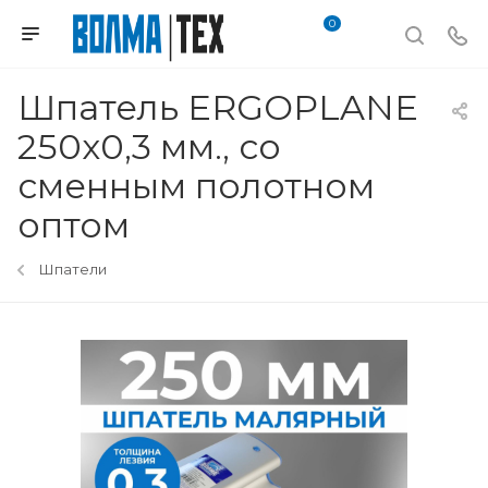
0
Шпатель ERGOPLANE
250x0,3 мм., со
сменным полотном
оптом
Шпатели