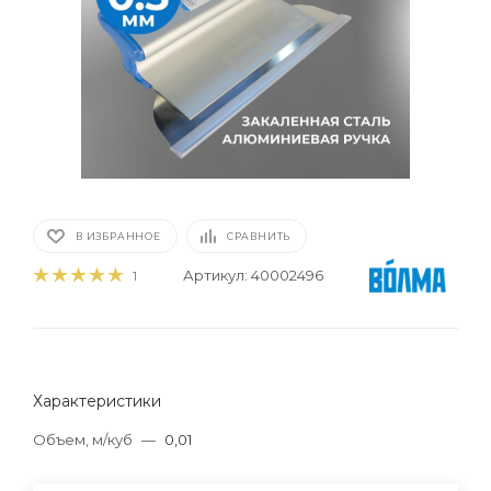
В ИЗБРАННОЕ
СРАВНИТЬ
Артикул:
40002496
1
Характеристики
Объем, м/куб
—
0,01