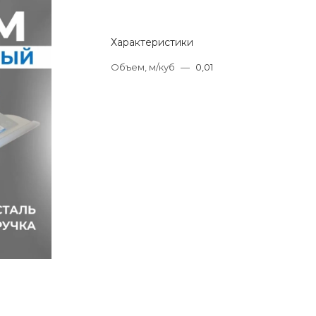
Характеристики
Объем, м/куб
—
0,01