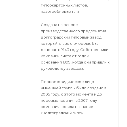
гипсокартонных листов,
пазогребневых плит.
Создана на основе
производственного предприятия
Волгоградский гипсовый завод,
который, в свою очередь, был
основан в 1943 году. Собственники
компании считают годом
основания 1999, когда они пришли к
руководству заводом.
Первое юридическое лицо
нынешней группы было создано в
2005 году, с этого момента и до
переименования в 2007 году
компания носила название
«Волгоградский гипс».