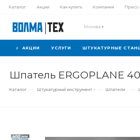
Каталог
Акции
Как купить
Компания
Пресс
Москва
АКЦИИ
УСЛУГИ
ШТУКАТУРНЫЕ СТАН
Шпатель ERGOPLANE 400
—
—
—
Каталог
Штукатурный инструмент
Шпатели