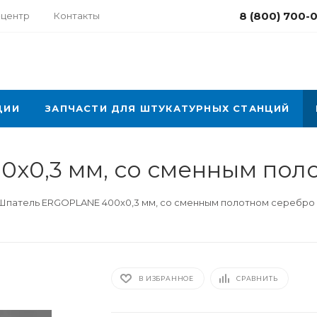
8 (800) 700-
-центр
Контакты
ЦИИ
ЗАПЧАСТИ ДЛЯ ШТУКАТУРНЫХ СТАНЦИЙ
x0,3 мм, со сменным пол
Шпатель ERGOPLANE 400x0,3 мм, со сменным полотном серебро
В ИЗБРАННОЕ
СРАВНИТЬ