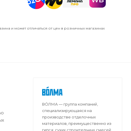
азина и может отличаться от цен в розничных магазинах
ВО́ЛМА — группа компаний,
специализирующаяся на
во
производстве отделочных
ых
материалов, преимущественно из
гипса: сухих строительных смесей,