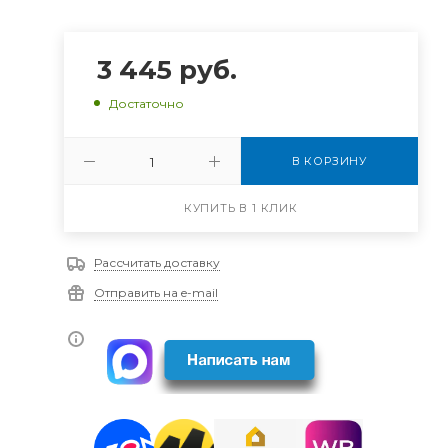
3 445
руб.
Достаточно
В КОРЗИНУ
КУПИТЬ В 1 КЛИК
Рассчитать доставку
Отправить на e-mail