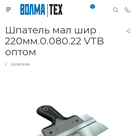
0
Шпатель мал шир
220мм.0.080.22 VTB
оптом
Шпатели