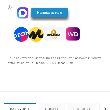
Цена действительна только для интернет-магазина и может
отличаться от цен в розничных магазинах
КАК КУПИТЬ
ОПЛАТА
ДОСТАВКА
О