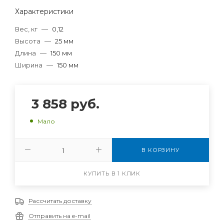
Характеристики
Вес, кг
—
0,12
Высота
—
25 мм
Длина
—
150 мм
Ширина
—
150 мм
3 858
руб.
Мало
В КОРЗИНУ
КУПИТЬ В 1 КЛИК
Рассчитать доставку
Отправить на e-mail