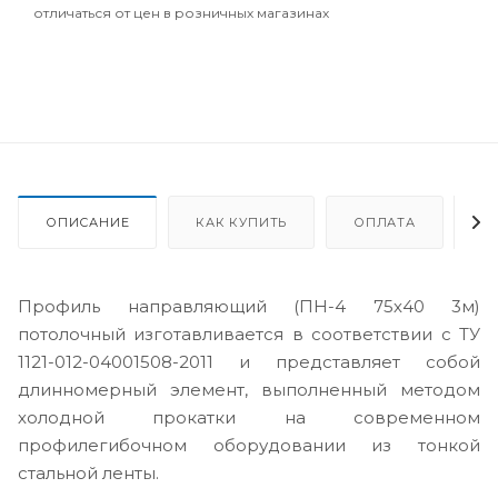
отличаться от цен в розничных магазинах
ОПИСАНИЕ
КАК КУПИТЬ
ОПЛАТА
Д
Профиль направляющий (ПН-4 75х40 3м)
потолочный изготавливается в соответствии с ТУ
1121-012-04001508-2011 и представляет собой
длинномерный элемент, выполненный методом
холодной прокатки на современном
профилегибочном оборудовании из тонкой
стальной ленты.