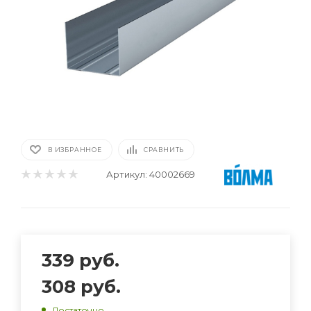
В ИЗБРАННОЕ
СРАВНИТЬ
Артикул:
40002669
339
руб.
308
руб.
Достаточно