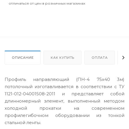
отличаться от цен в розничных магазинах
ОПИСАНИЕ
КАК КУПИТЬ
ОПЛАТА
Д
Профиль направляющий (ПН-4 75х40 3м)
потолочный изготавливается в соответствии с ТУ
1121-012-04001508-2011 и представляет собой
длинномерный элемент, выполненный методом
холодной прокатки на современном
профилегибочном оборудовании из тонкой
стальной ленты.