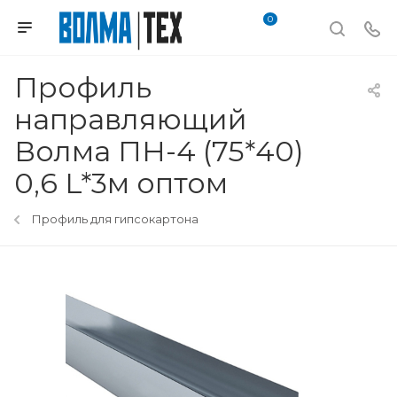
0
Профиль
направляющий
Волма ПН-4 (75*40)
0,6 L*3м оптом
Профиль для гипсокартона