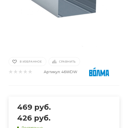
В ИЗБРАННОЕ
СРАВНИТЬ
Артикул:
46WDW
469
руб.
426
руб.
Достаточно