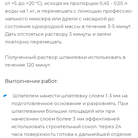
от +5 до +20 ºС), исходя из пропорции 0,45 - 0,55 л
воды на 1 кг, и перемешать с помощью профессио­
нального миксера или дрели с насадкой до
состояния одно­родной массы в течение 3-5 минут.
Дать отстояться раствору 3 минуты и затем
повторно перемешать.
Полученный раствор шпаклевки использовать в
течение 120 минут.
Выполнение работ:
Шпателем нанести шпатлевку слоем 1-3 мм на
подготовленное основание и разровнять. При
шпатлевании больших площадей или при
нанесении слоем более 3 мм эффективней
использовать строительный сокол. Через 24
часа поверхность готова к дальнейшей отделке.