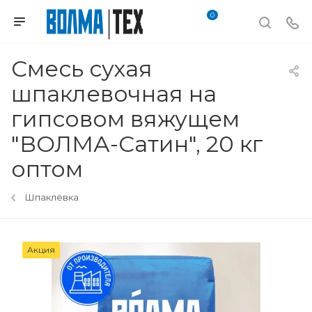
0
Смесь сухая
шпаклевочная на
гипсовом вяжущем
"ВОЛМА-Сатин", 20 кг
оптом
Шпаклёвка
Акция