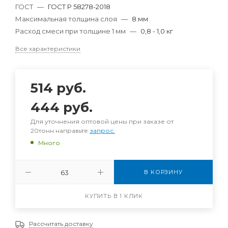
ГОСТ
—
ГОСТ Р 58278-2018
Максимальная толщина слоя
—
8 мм
Расход смеси при толщине 1 мм
—
0,8 - 1,0 кг
Все характеристики
514
руб.
444
руб.
Для уточнения оптовой цены при заказе от
20тонн направьте
запрос.
Много
В КОРЗИНУ
КУПИТЬ В 1 КЛИК
Рассчитать доставку