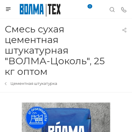
0
Смесь сухая
цементная
штукатурная
"ВОЛМА-Цоколь", 25
кг оптом
Цементная штукатурка