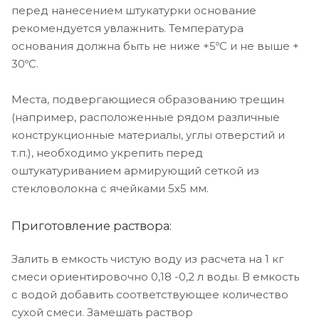
перед нанесением штукатурки основание
рекомендуется увлажнить. Температура
основания должна быть не ниже +5ºС и не выше +
30ºС.
Места, подвергающиеся образованию трещин
(например, расположенные рядом различные
конструкционные материалы, углы отверстий и
т.п.), необходимо укрепить перед
оштукатуриванием армирующий сеткой из
стекловолокна с ячейками 5x5 мм.
Приготовление раствора:
Залить в емкость чистую воду из расчета на 1 кг
смеси ориентировочно 0,18 -0,2 л воды. В емкость
с водой добавить соответствующее количество
сухой смеси. Замешать раствор