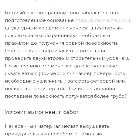
Готовый раствор равномерно набрасывают на
подготовленное основание
гладилкой, мастерком,
штукатурным ковшом или наносят штукатурным
соколом, затем разравнивают h-образным
правилом до получения ровной поверхности.
Отклонения по вертикали и горизонтали
проверить двухметровым строительным уровнем.
По истечению времени, когда раствор начнет
схватываться (примерно 4-7 часов), поверхность
необходимо увлажнить и затереть фетровой или
полиуретановой теркой. При использовании
последней поверхность получается более грубой.
Условия выполнения работ:
Нанесенный материал нельзя высушивать
принудительным способом: с помощью