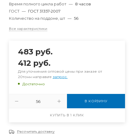
Время полного цикла работ
—
8 часов
ГОСТ
—
ГОСТ 31357-2007
Количество на поддоне, шт
—
56
Все характеристики
483
руб.
412
руб.
Для уточнения оптовой цены при заказе от
20тонн направьте
запрос.
Достаточно
В КОРЗИНУ
КУПИТЬ В 1 КЛИК
Рассчитать доставку