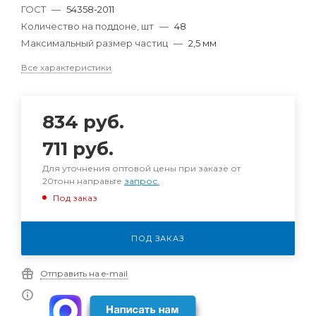
ГОСТ
—
54358-2011
Количество на поддоне, шт
—
48
Максимальный размер частиц
—
2,5 мм
Все характеристики
834
руб.
711
руб.
Для уточнения оптовой цены при заказе от
20тонн направьте
запрос.
Под заказ
ПОД ЗАКАЗ
Отправить на e-mail