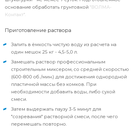
основание обработать грунтовкой
"ВОЛМА-
Контакт".
Приготовление раствора
Залить в ёмкость чистую воду из расчета на
один мешок 25 кг - 4,5-5,0 л.
Замешать раствор профессиональным
строительным миксером, со средней скоростью
(600-800 об./мин.) для достижения однородной
пластичной массы без комков. При
необходимости добавить воды, либо сухой
смеси.
Затем выдержать паузу 3-5 минут для
"созревания" растворной смеси, после чего
перемешать повторно.