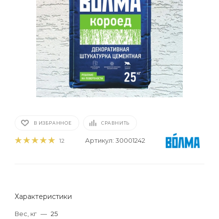
В ИЗБРАННОЕ
СРАВНИТЬ
Артикул:
30001242
12
Характеристики
Вес, кг
—
25