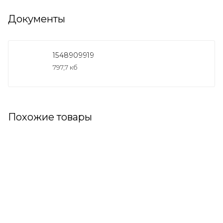
Документы
1548909919
797,7 кб
Похожие товары