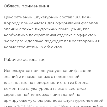
Область применения
Декоративный штукатурный состав "ВОЛМА-
Короед" применяется для оформления фасадов
зданий, а также внутренних помещений, где
необходима декоративная отделка с эффектом
"короеда". Идеально подходит для реставрации и
новых строительных объектов.
Рабочие основания
Используется при оштукатуривании фасадов
зданий и в помещениях с повышенной
влажностью по поверхности стен из бетона,
цементных штукатурок, а также в системах
скрепленной теплоизоляции зданий по
армирующему слою раствора штукатурно-клеевой
смеси
"ВОЛМА-Термофасад"
. Внутри помещений —