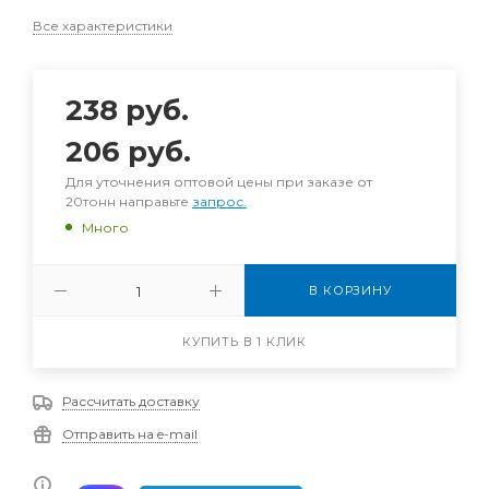
Все характеристики
238
руб.
206
руб.
Для уточнения оптовой цены при заказе от
20тонн направьте
запрос.
Много
В КОРЗИНУ
КУПИТЬ В 1 КЛИК
Рассчитать доставку
Отправить на e-mail