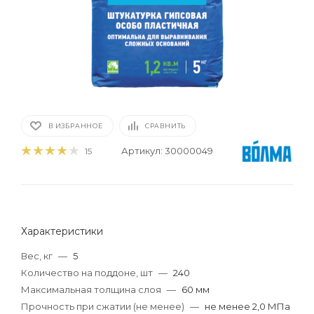
В ИЗБРАННОЕ
СРАВНИТЬ
Артикул:
30000049
15
Характеристики
Вес, кг
—
5
Количество на поддоне, шт
—
240
Максимальная толщина слоя
—
60 мм
Прочность при сжатии (не менее)
—
не менее 2,0 МПа