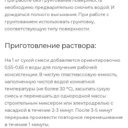
При работе без грунтования поверхность
необходимо предварительно смочить водой. И
дождаться полного высыхания. При работе с
грунтованием использовать грунтовку,
соответствующую типу поверхности.
Приготовление раствора:
На 1 кг сухой смеси добавляется ориентировочно
0,55-0,65 л воды для получения рабочей
консистенции. В чистую пластмассовую емкость,
наполненную чистой водой комнатной
температуры (не более 30 °С), засыпать сухую
смесь и перемешать до однородной массы
строительным миксером или электродрелью с
насадкой в течение 2-3 минут. После 3-5 минут
перерыва произвести повторное перемешивание
в течение 1 минуты.