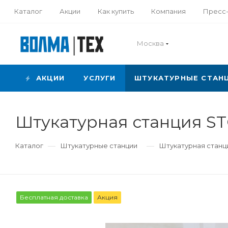
Каталог
Акции
Как купить
Компания
Пресс
Москва
АКЦИИ
УСЛУГИ
ШТУКАТУРНЫЕ СТАН
Штукатурная станция ST
—
—
Каталог
Штукатурные станции
Штукатурная станци
Бесплатная доставка
Акция