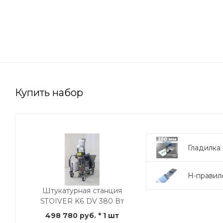
Купить набор
Гладилка
Н-правил
Штукатурная станция
STOIVER K6 DV 380 Вт
498 780 руб.
* 1 шт