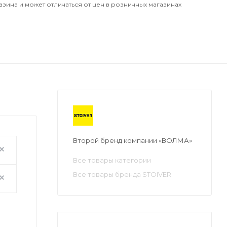
азина и может отличаться от цен в розничных магазинах
Второй бренд компании «ВОЛМА»
Все товары категории
Все товары бренда STOIVER