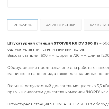
ОПИСАНИЕ
ХАРАКТЕРИСТИКИ
КАК КУПИТ
Штукатурная станция STOIVER K6 DV 380 Вт
– об
оштукатуривания стен и заливки полов.
Высота станции 1600 мм, ширина 720 мм, длина 1200
Оборудование предназначено для работы с гипсо
машинного нанесения, а также для наливных поло
Главный редукторный двигатель мощностью 5,5 кВ
прямым аналогом двигателя компании "NORD" как 
Штукатурная станция STOIVER K6 DV 380 Вт оборудо