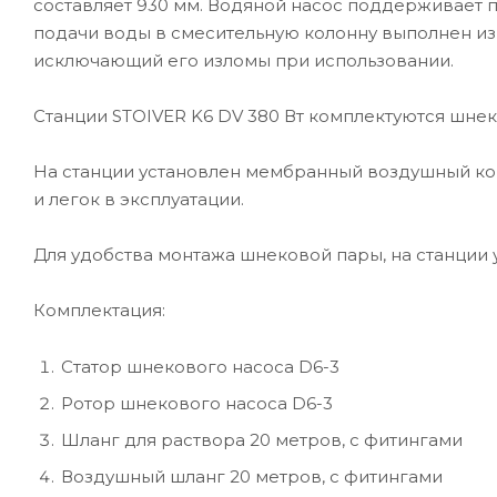
составляет 930 мм. Водяной насос поддерживает 
подачи воды в смесительную колонну выполнен из
исключающий его изломы при использовании.
Станции STOIVER K6 DV 380 Вт комплектуются шне
На станции установлен мембранный воздушный ко
и легок в эксплуатации.
Для удобства монтажа шнековой пары, на станции 
Комплектация:
Статор шнекового насоса D6-3
Ротор шнекового насоса D6-3
Шланг для раствора 20 метров, с фитингами
Воздушный шланг 20 метров, с фитингами