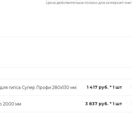
Цена действительна только для интернет-маг
1 417 руб. * 1 шт
 для гипса Супер Профи 280х130 мм
3 837 руб. * 1 шт
о 2000 мм