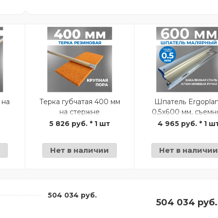
 на
Терка губчатая 400 мм
Шпатель Ergopla
на стержне
0,5х600 мм, съемн
полотно
т
5 826 руб. * 1 шт
4 965 руб. * 1 ш
Нет в наличии
Нет в наличи
504 034 руб.
504 034 руб.