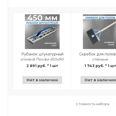
Рубанок штукатурный
Скребок для полов
угловой Профи 450х90
стержне
мм
2 891 руб. * 1 шт
1 743 руб. * 1 ш
Нет в наличии
Нет в наличии
Стоимость набора