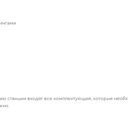
тингами
ию станции входят все комплектующие, которые необ
ужно.