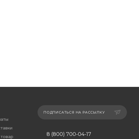
ПОДПИСАТЬСЯ НА РАССЫЛКУ
латы
ставки
8 (800) 700-04-17
 товар