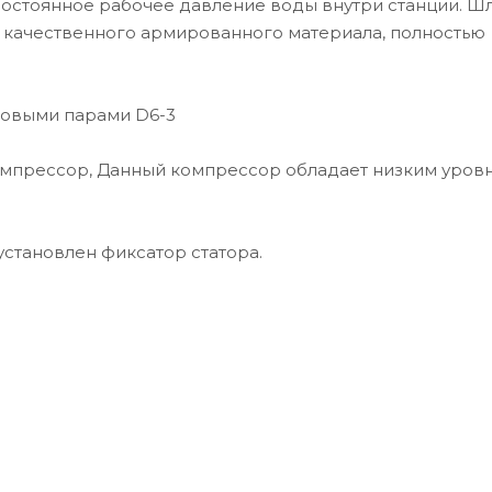
постоянное рабочее давление воды внутри станции. Ш
 качественного армированного материала, полностью
ковыми парами D6-3
мпрессор, Данный компрессор обладает низким уров
установлен фиксатор статора.