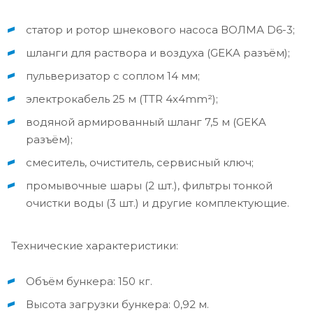
статор и ротор шнекового насоса ВОЛМА D6-3;
шланги для раствора и воздуха (GEKA разъём);
пульверизатор с соплом 14 мм;
электрокабель 25 м (TTR 4x4mm²);
водяной армированный шланг 7,5 м (GEKA
разъём);
смеситель, очиститель, сервисный ключ;
промывочные шары (2 шт.), фильтры тонкой
очистки воды (3 шт.) и другие комплектующие.
Технические характеристики:
Объём бункера: 150 кг.
Высота загрузки бункера: 0,92 м.