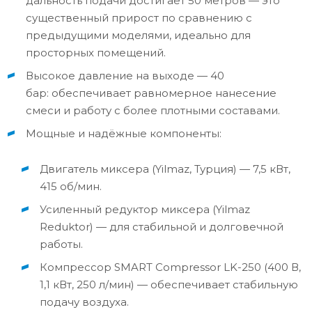
дальность подачи достигает 50 метров — это
существенный прирост по сравнению с
предыдущими моделями, идеально для
просторных помещений.
Высокое давление на выходе — 40
бар: обеспечивает равномерное нанесение
смеси и работу с более плотными составами.
Мощные и надёжные компоненты:
Двигатель миксера (Yilmaz, Турция) — 7,5 кВт,
415 об/мин.
Усиленный редуктор миксера (Yilmaz
Reduktor) — для стабильной и долговечной
работы.
Компрессор SMART Compressor LK-250 (400 В,
1,1 кВт, 250 л/мин) — обеспечивает стабильную
подачу воздуха.