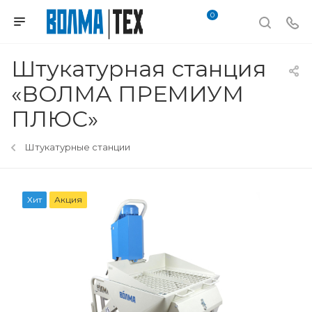
0
Штукатурная станция
«ВОЛМА ПРЕМИУМ
ПЛЮС»
Штукатурные станции
Хит
Акция