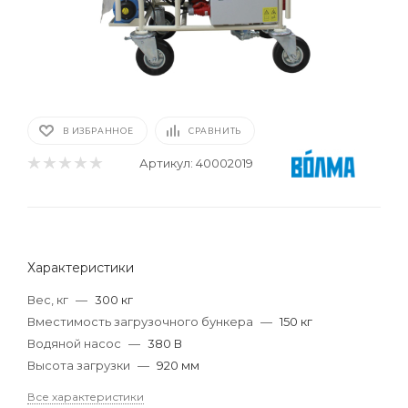
В ИЗБРАННОЕ
СРАВНИТЬ
Артикул:
40002019
Характеристики
Вес, кг
—
300 кг
Вместимость загрузочного бункера
—
150 кг
Водяной насос
—
380 В
Высота загрузки
—
920 мм
Все характеристики