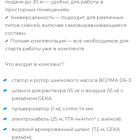
подачи до 30 м — удобно для работы в
просторных помещениях.
✔ Универсальность — подходит для различных
типов смесей, включая самовыравнивающиеся
составы.
✔ Полная комплектация — всё необходимое для
старта работы уже в комплекте.
Что входит в комплект?
статор и ротор шнекового насоса ВОЛМА D6-3;
шланги для раствора (15 м) и воздуха (15 м) с
разъёмом GEKA;
пульверизатор (1 м), сопло 14 мм;
электрокабель (25 м, TTR 4x4mm² с вилкой);
водяной армированный шланг (7,5 м, GEKA
разъём);