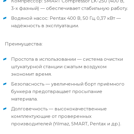
Компрессор: SMART Compressor LK-250 (400 В,
3-х фазный) — обеспечивает стабильную работу.
Водяной насос: Pentax 400 В, 50 Гц, 0,37 кВт —
надёжность в эксплуатации.
Преимущества:
Простота в использовании — система очистки
штукатурной станции сжатым воздухом
экономит время.
Безопасность — увеличенный борт приёмного
бункера предотвращает просыпание
материала.
Долговечность — высококачественные
комплектующие от проверенных
производителей (Yilmaz, SMART, Pentax и др.).