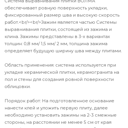
Система выравнивания плитки ВОЛМА
обеспечивает ровную поверхность укладки,
фиксированный размер шва и высокую скорость
работ.<br/><br/>Зажим является частью Системы
выравнивания плитки, состоящей из зажима и
клина. Зажимы представлены в 3-х вариантах
толщин: 0,8 мм/ 1,5 мм/ 2 мм, толщина зажима
определяет будущую ширину шва между плитами.
Область применения: система используется при
укладке керамической плитки, керамогранита на
пол и стены для создания ровной поверхности
облицовки.
Порядок работ: На подготовленное основание
нанести клей и уложить первую плиту, далее
необходимо установить зажимы на 2-3 смежные
стороны, на расстоянии не менее 5 см от края