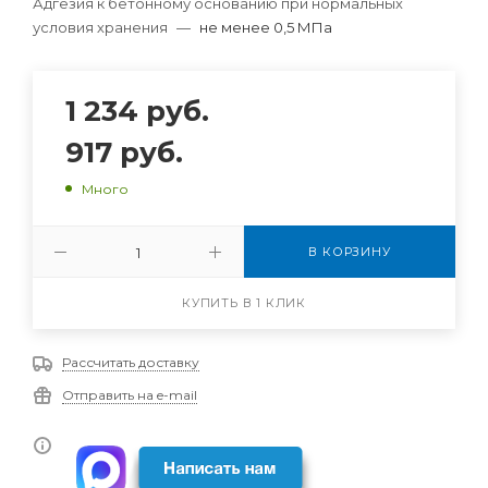
Адгезия к бетонному основанию при нормальных
условия хранения
—
не менее 0,5 МПа
1 234
руб.
917
руб.
Много
В КОРЗИНУ
КУПИТЬ В 1 КЛИК
Рассчитать доставку
Отправить на e-mail