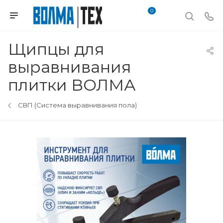
0
Щипцы для
выравнивания
плитки ВОЛМА
СВП (Система выравнивания пола)