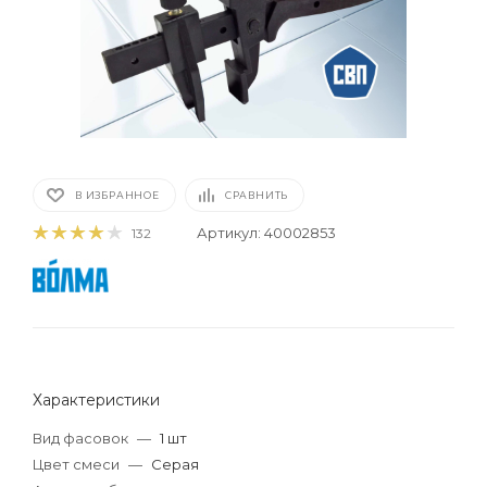
В ИЗБРАННОЕ
СРАВНИТЬ
Артикул:
40002853
132
Характеристики
Вид фасовок
—
1 шт
Цвет смеси
—
Серая