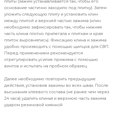
плиты (зажим устанавливается так, чтобы его
основание частично заходило под плитку). Затем
уложить следующую плиту и установить клин
между плитой и верхней частью зажима (клин
необходимо зафиксировать так, чтобы нижняя
часть клина плотно прилегала к плиткам и края
плиток выровнялись). Фиксацию клина и зажима
удобно производить с помощью щипцов для СВП.
Перед применением рекомендуется
отрегулировать усилие прижима с помощью
винтов и испытать на пробном образец.
Далее необходимо повторить предыдущие
действия, установив зажимы во всех швах. После
высыхания клеевого состава (не ранее чем через
24 часа) удалить клинья и верхнюю часть зажима
ударом резиновой киянкой