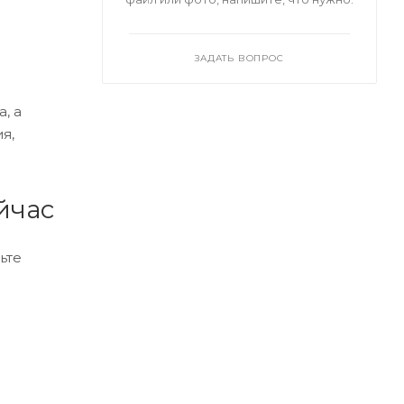
ЗАДАТЬ ВОПРОС
, а
я,
йчас
ьте