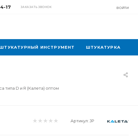
04-17
ЗАКАЗАТЬ ЗВОНОК
ВОЙТИ
ШТУКАТУРНЫЙ ИНСТРУМЕНТ
ШТУКАТУРКА
а типа D и R (Калета) оптом
Артикул:
JP