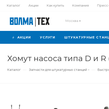
Каталог
Акции
Как купить
Компания
Пресс
Москва
АКЦИИ
УСЛУГИ
ШТУКАТУРНЫЕ СТАН
Хомут насоса типа D и R 
—
—
Каталог
Запчасти для штукатурных станций
Быстро