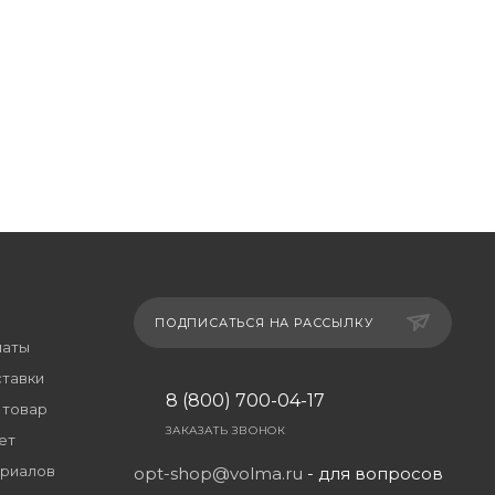
ПОДПИСАТЬСЯ НА РАССЫЛКУ
латы
ставки
8 (800) 700-04-17
 товар
ЗАКАЗАТЬ ЗВОНОК
ет
риалов
opt-shop@volma.ru
- для вопросов