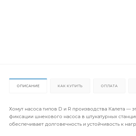
ОПИСАНИЕ
КАК КУПИТЬ
ОПЛАТА
Хомут насоса типов D и R производства Калета —
фиксации шнекового насоса в штукатурных станция
обеспечивает долговечность и устойчивость к нагр