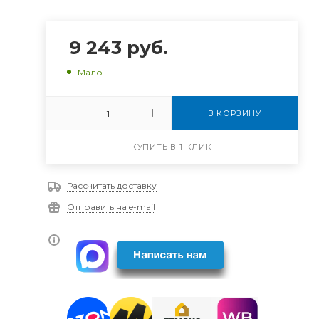
9 243
руб.
Мало
В КОРЗИНУ
КУПИТЬ В 1 КЛИК
Рассчитать доставку
Отправить на e-mail