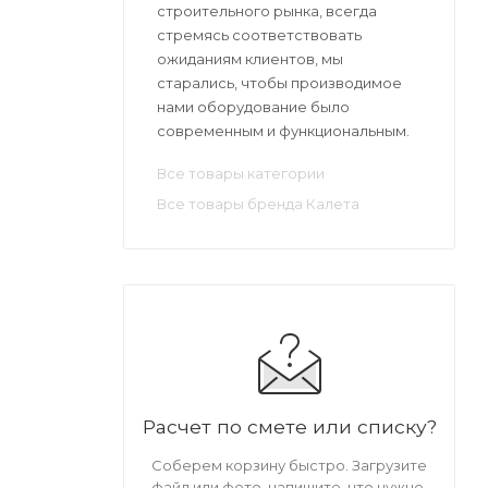
строительного рынка, всегда
стремясь соответствовать
ожиданиям клиентов, мы
старались, чтобы производимое
нами оборудование было
современным и функциональным.
Все товары категории
Все товары бренда Калета
Расчет по смете или списку?
Соберем корзину быстро. Загрузите
файл или фото, напишите, что нужно.