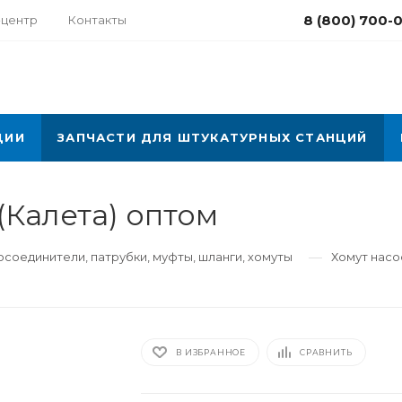
8 (800) 700-
-центр
Контакты
ЦИИ
ЗАПЧАСТИ ДЛЯ ШТУКАТУРНЫХ СТАНЦИЙ
(Калета) оптом
—
соединители, патрубки, муфты, шланги, хомуты
Хомут насос
В ИЗБРАННОЕ
СРАВНИТЬ