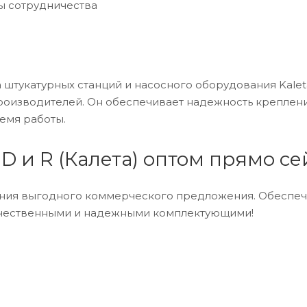
ы сотрудничества
 штукатурных станций и насосного оборудования Kaleta
роизводителей. Он обеспечивает надежность креплени
емя работы.
D и R (Калета) оптом прямо се
ения выгодного коммерческого предложения. Обеспеч
ачественными и надежными комплектующими!