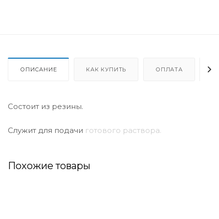
ОПИСАНИЕ
КАК КУПИТЬ
ОПЛАТА
Д
Состоит из резины.
Служит для подачи
готового раствора.
Похожие товары