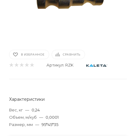
В ИЗБРАННОЕ
СРАВНИТЬ
Артикул:
RZK
Характеристики
Вес, кг
—
0,24
Объем, м/куб
—
0,0001
Размер, мм
—
95*45*35