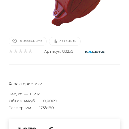
В ИЗБРАННОЕ
СРАВНИТЬ
Артикул:
G32x5
Характеристики
Вес, кг
—
0,292
Объем, м/куб
—
0,0009
Размер, мм
—
175*d80