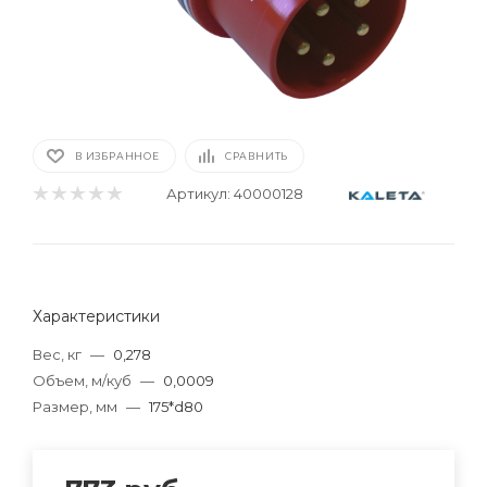
В ИЗБРАННОЕ
СРАВНИТЬ
Артикул:
40000128
Характеристики
Вес, кг
—
0,278
Объем, м/куб
—
0,0009
Размер, мм
—
175*d80