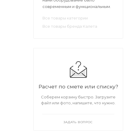
современным и функциональным.
Все товары категории
Все товары бренда Калета
Расчет по смете или списку?
Соберем корзину быстро. Загрузите
файл или фото, напишите, что нужно.
ЗАДАТЬ ВОПРОС