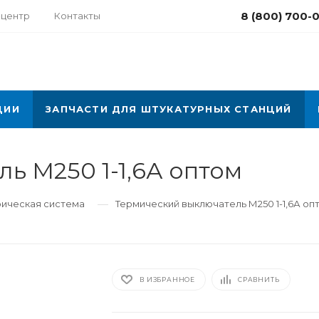
8 (800) 700-
-центр
Контакты
ЦИИ
ЗАПЧАСТИ ДЛЯ ШТУКАТУРНЫХ СТАНЦИЙ
ь М250 1-1,6А оптом
—
рическая система
Термический выключатель М250 1-1,6А оп
В ИЗБРАННОЕ
СРАВНИТЬ