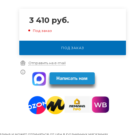
3 410
руб.
Под заказ
ПОД ЗАКАЗ
Отправить на e-mail
азина и может отличаться от цен в розничных магазинах