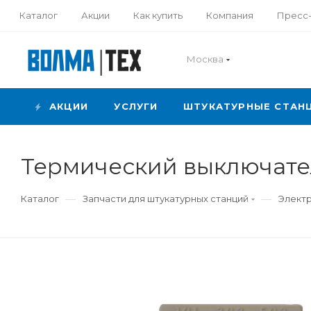
Каталог
Акции
Как купить
Компания
Пресс
Москва
АКЦИИ
УСЛУГИ
ШТУКАТУРНЫЕ СТАН
Термический выключател
—
—
Каталог
Запчасти для штукатурных станций
Элект