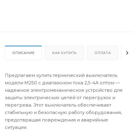
ОПИСАНИЕ
КАК КУПИТЬ
ОПЛАТА
Д
Предлагаем купить термический выключатель
модели М250 с диапазоном тока 2,5-4А оптом —
надежное электромеханическое устройство для
защиты электрических цепей от перегрузок и
перегрева. Этот выключатель обеспечивает
стабильную и безопасную работу оборудования,
предотвращая повреждения и аварийные
ситуации.