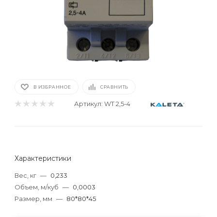
В ИЗБРАННОЕ
СРАВНИТЬ
Артикул:
WT 2,5-4
Характеристики
Вес, кг
—
0,233
Объем, м/куб
—
0,0003
Размер, мм
—
80*80*45