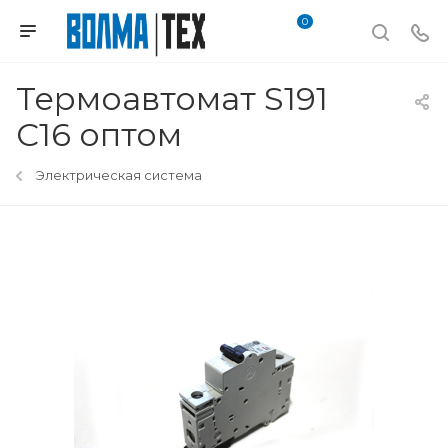
0
Термоавтомат S191
C16 оптом
Электрическая система