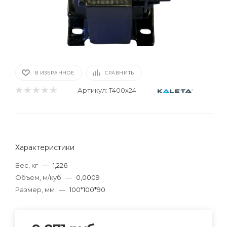
В ИЗБРАННОЕ
СРАВНИТЬ
Артикул:
T400х24
Характеристики
Вес, кг
—
1,226
Объем, м/куб
—
0,0009
Размер, мм
—
100*100*90