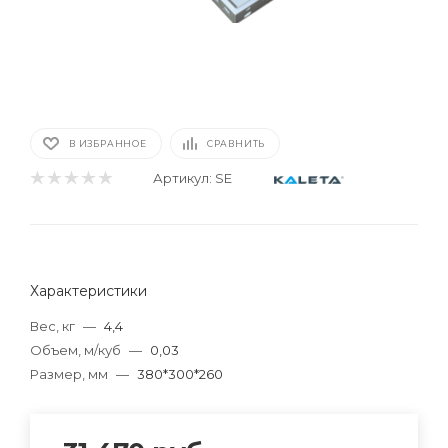
В ИЗБРАННОЕ
СРАВНИТЬ
Артикул:
SE
Характеристики
Вес, кг
—
4,4
Объем, м/куб
—
0,03
Размер, мм
—
380*300*260