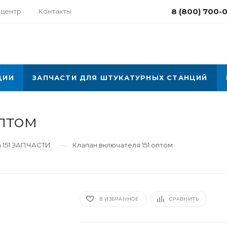
8 (800) 700-
-центр
Контакты
ЦИИ
ЗАПЧАСТИ ДЛЯ ШТУКАТУРНЫХ СТАНЦИЙ
оптом
—
 151 ЗАПЧАСТИ
Клапан включателя 151 оптом
В ИЗБРАННОЕ
СРАВНИТЬ