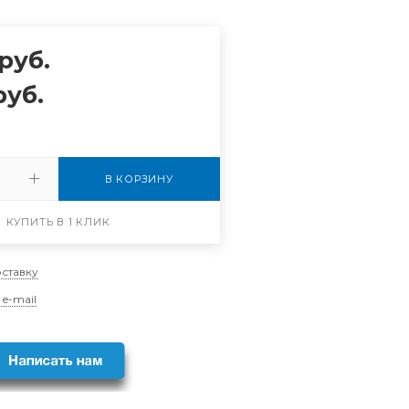
руб.
уб.
В КОРЗИНУ
КУПИТЬ В 1 КЛИК
оставку
 e-mail