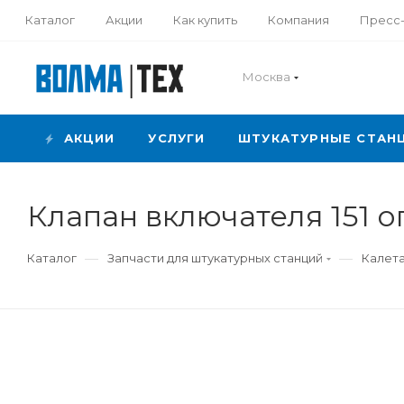
Каталог
Акции
Как купить
Компания
Пресс
Москва
АКЦИИ
УСЛУГИ
ШТУКАТУРНЫЕ СТАН
Клапан включателя 151 
—
—
Каталог
Запчасти для штукатурных станций
Калета