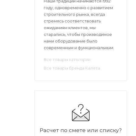
Наши традиции начинаются 1992
году, одновременно с развитием
строительного рынка, всегда
стремясь соответствовать
ожиданиям клиентов, мы
старались, чтобы производимое
нами оборудование было
современным и функциональным.
Все товары категории
Все товары бренда Калета
Расчет по смете или списку?