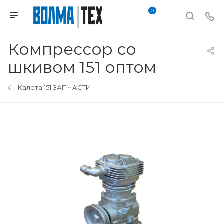
0
Компрессор со
шкивом 151 оптом
Калета 151 ЗАПЧАСТИ