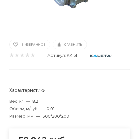
В ИЗБРАННОЕ
СРАВНИТЬ
Артикул:
KK151
Характеристики
Вес, кг
—
8,2
Объем, м/куб
—
0,01
Размер, мм
—
300*200*200