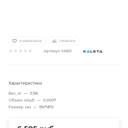
В ИЗБРАННОЕ
СРАВНИТЬ
Артикул:
MA151
Характеристики
Вес, кг
—
0,96
Объем, м/куб
—
0,0007
Размер, мм
—
190*d70