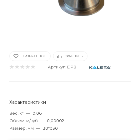
В ИЗБРАННОЕ
СРАВНИТЬ
Артикул:
DP8
Характеристики
Вес, кг
—
0,06
Объем, м/куб
—
0,00002
Размер, мм
—
30*d30