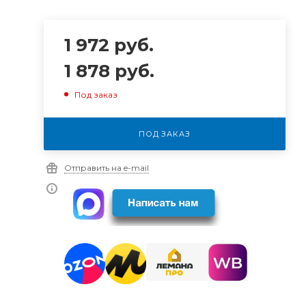
1 972
руб.
1 878
руб.
Под заказ
ПОД ЗАКАЗ
Отправить на e-mail