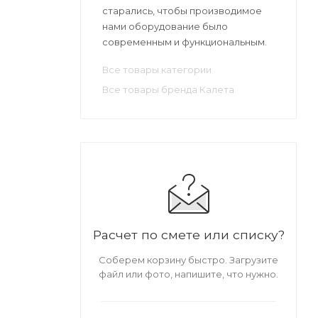
старались, чтобы производимое
нами оборудование было
современным и функциональным.
Все товары категории
Все товары бренда Калета
Расчет по смете или списку?
Соберем корзину быстро. Загрузите
файл или фото, напишите, что нужно.