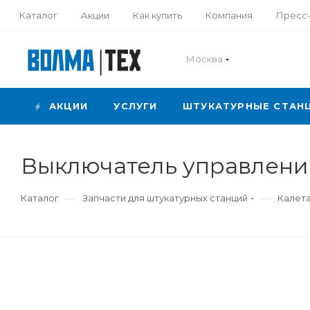
Каталог
Акции
Как купить
Компания
Пресс
Москва
АКЦИИ
УСЛУГИ
ШТУКАТУРНЫЕ СТАН
Выключатель управления
—
—
Каталог
Запчасти для штукатурных станций
Калета