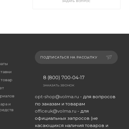
ЗАДАТЬ ВОПРОС
ПОДПИСАТЬСЯ НА РАССЫЛКУ
латы
ставки
8 (800) 700-04-17
 товар
ЗАКАЗАТЬ ЗВОНОК
ет
риалов
opt-shop@volma.ru
- для вопросов
по заказам и товарам
ара и
редств
officeuk@volma.ru
- для
официальных запросов (не
касающихся наличия товаров и