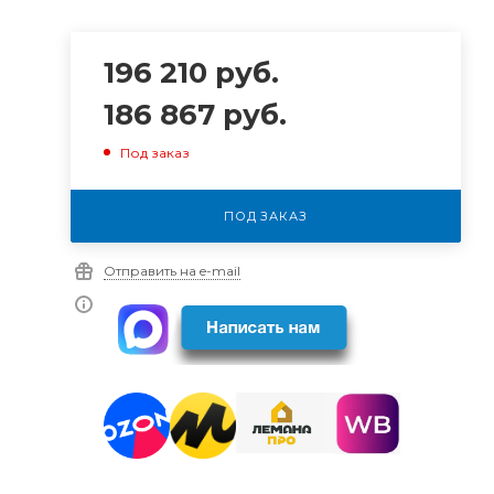
196 210
руб.
186 867
руб.
Под заказ
ПОД ЗАКАЗ
Отправить на e-mail