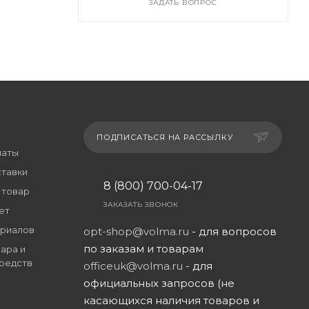
ЗАДАТЬ ВОПРОС
ПОДПИСАТЬСЯ НА РАССЫЛКУ
латы
ставки
8 (800) 700-04-17
 товар
ЗАКАЗАТЬ ЗВОНОК
ет
риалов
opt-shop@volma.ru
- для вопросов
по заказам и товарам
ара и
редств
officeuk@volma.ru
- для
официальных запросов (не
касающихся наличия товаров и