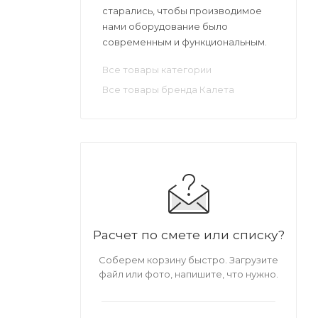
старались, чтобы производимое
нами оборудование было
современным и функциональным.
Все товары категории
Все товары бренда Калета
Расчет по смете или списку?
Соберем корзину быстро. Загрузите
файл или фото, напишите, что нужно.