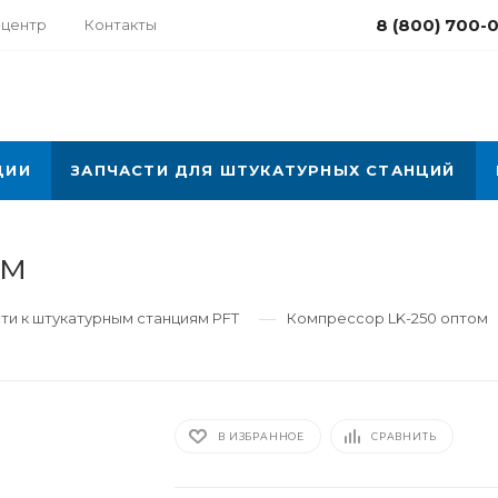
8 (800) 700-
-центр
Контакты
ЦИИ
ЗАПЧАСТИ ДЛЯ ШТУКАТУРНЫХ СТАНЦИЙ
ом
—
ти к штукатурным станциям PFT
Компрессор LK-250 оптом
В ИЗБРАННОЕ
СРАВНИТЬ