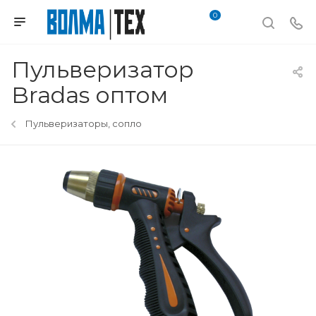
0
Пульверизатор
Bradas оптом
Пульверизаторы, сопло