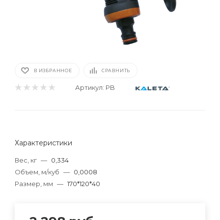
В ИЗБРАННОЕ
СРАВНИТЬ
Артикул:
PB
Характеристики
Вес, кг
—
0,334
Объем, м/куб
—
0,0008
Размер, мм
—
170*120*40